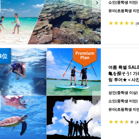
소인(중학생 미만)
유아(초등학생 미만
(
여름 특별 SA
亀を探そう! 가와
링 투어★＜사진 
성인(중학생 이상)
소인(중학생 미만)
유아(초등학생 미만
(4