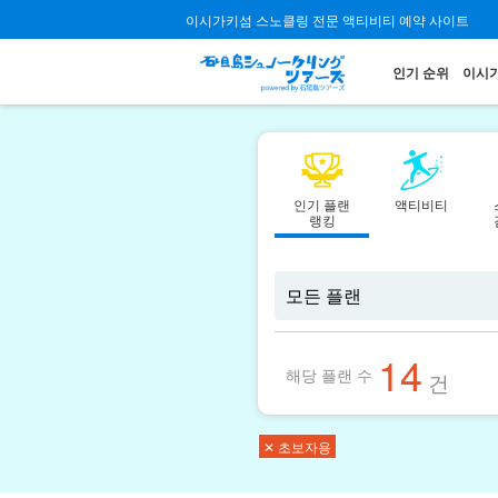
이시가키섬 스노클링 전문 액티비티 예약 사이트
인기 순위
이시가
인기 플랜
액티비티
랭킹
14
해당 플랜 수
건
✕ 초보자용