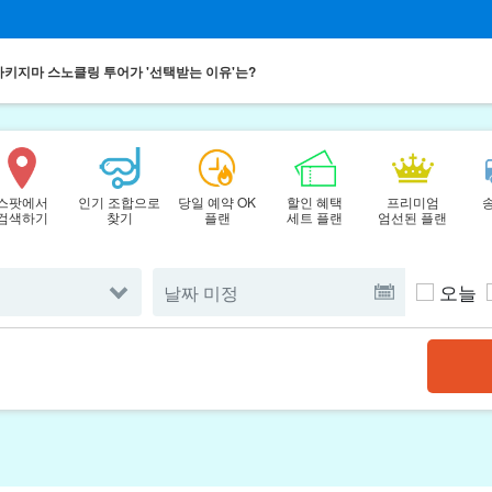
키지마 스노클링 투어가 '선택받는 이유'는?
스팟에서
인기 조합으로
당일 예약 OK
할인 혜택
프리미엄
검색하기
찾기
플랜
세트 플랜
엄선된 플랜
오늘