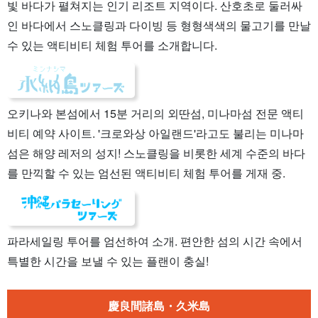
빛 바다가 펼쳐지는 인기 리조트 지역이다. 산호초로 둘러싸
인 바다에서 스노클링과 다이빙 등 형형색색의 물고기를 만날
수 있는 액티비티 체험 투어를 소개합니다.
오키나와 본섬에서 15분 거리의 외딴섬, 미나마섬 전문 액티
비티 예약 사이트. '크로와상 아일랜드'라고도 불리는 미나마
섬은 해양 레저의 성지! 스노클링을 비롯한 세계 수준의 바다
를 만끽할 수 있는 엄선된 액티비티 체험 투어를 게재 중.
파라세일링 투어를 엄선하여 소개. 편안한 섬의 시간 속에서
특별한 시간을 보낼 수 있는 플랜이 충실!
慶良間諸島・久米島