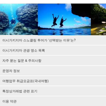
이시가키지마 스노클링 투어가 '선택받는 이유'는?
이시가키지마 관광 명소 목록
자주 묻는 질문 & 주의사항
운영자 정보
여행업무 취급요금표(국내여행)
특정상거래법 관련 표기
이용 약관