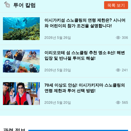
투어 칼럼
목록 보기
이시가키섬 스노클링의 연령 제한은? 시니어
와 어린이의 참가 조건을 설명합니다!
2026년 5월 26일
306
이리오모테 섬 스노클링 추천 명소 8선! 해변
입장 및 반나절 투어도 해설!
2026년 5월 23일
241
70세 이상도 안심! 이시가키지마 스노클링의
연령 제한과 투어 선택 방법!
2026년 5월 20일
565
관련 정보