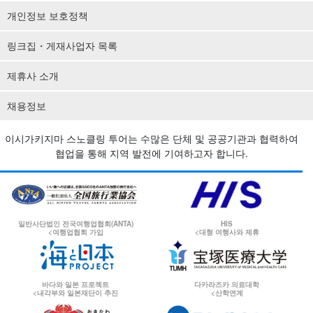
개인정보 보호정책
링크집・게재사업자 목록
제휴사 소개
채용정보
이시가키지마 스노클링 투어는 수많은 단체 및 공공기관과 협력하여
협업을 통해 지역 발전에 기여하고자 합니다.
일반사단법인 전국여행업협회(ANTA)
HIS
<여행업협회 가입
<대형 여행사와 제휴
바다와 일본 프로젝트
다카라즈카 의료대학
<내각부와 일본재단이 추진
<산학연계