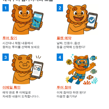
투어 찾기
플랜 예약
시간대나 체험 내용에서
날짜, 인원수, 옵션
원하는 투어를 선택해 보세요
등을 선택해 신청한다!
이메일 확인
투어 참여
예약 완료 후 이메일로
이제 참여만 하면 된다!
자세한 내용이 도착합니다☆.
마음껏 즐기자♪